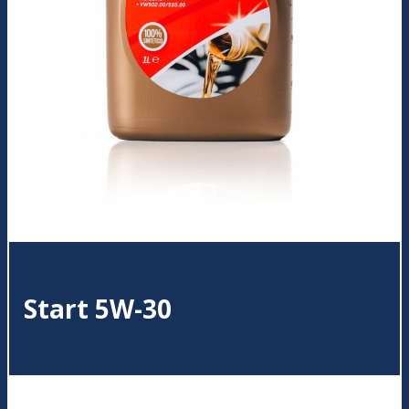
Start 5W-30