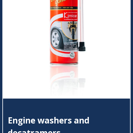
Engine washers and
decatramers