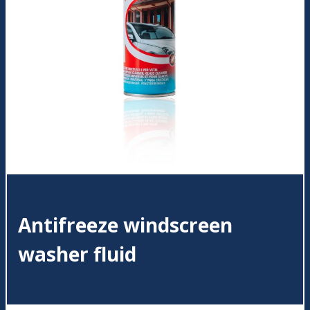
Antifreeze windscreen
washer fluid