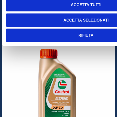
ACCETTA TUTTI
Castrol 0W-30
ACCETTA SELEZIONATI
RIFIUTA