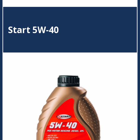
Start 5W-40