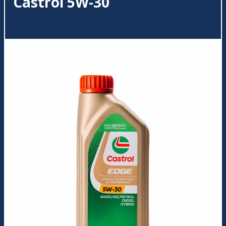
Castrol 5W-30