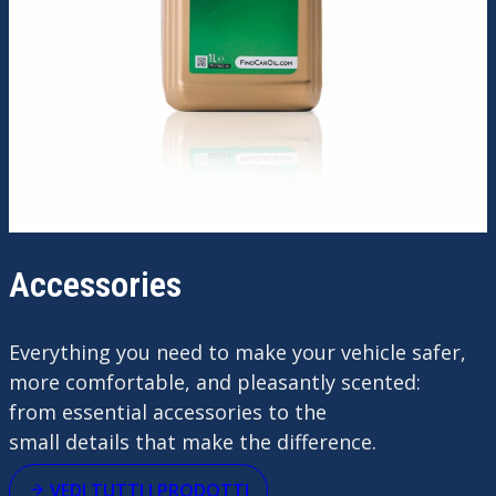
Accessories
Everything
you
need
to make
your
vehicle
safer
,
more
comfortable
, and
pleasantly
scented
:
from
essential
accessories
to the
small
details
that
make the
difference
.
VEDI TUTTI I PRODOTTI