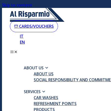
Skip to content
CARDS/VOUCHERS
IT
EN
ABOUT US
ABOUT US
SOCIAL RESPONSIBILITY AND COMMITM
SERVICES
CAR WASHES
REFRESHMENT POINTS
PRODUCTS