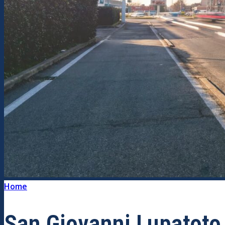
Home
/
San Giovanni Lupatoto
San Giovanni Lupatoto