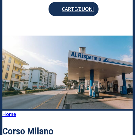
CARTE/BUONI
Home
/
Corso Milano
Corso Milano