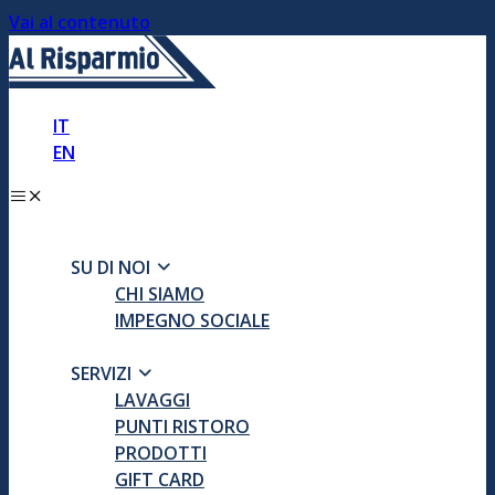
Vai al contenuto
IT
EN
SU DI NOI
CHI SIAMO
IMPEGNO SOCIALE
SERVIZI
LAVAGGI
PUNTI RISTORO
PRODOTTI
GIFT CARD