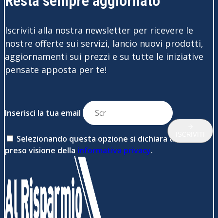
Resta sempre aggiornato
Iscriviti alla nostra newsletter per ricevere le
nostre offerte sui servizi, lancio nuovi prodotti,
aggiornamenti sui prezzi e su tutte le iniziative
pensate apposta per te!
Inserisci la tua email
ISCRIVITI
Selezionando questa opzione si dichiara di aver
preso visione della
informativa privacy
.