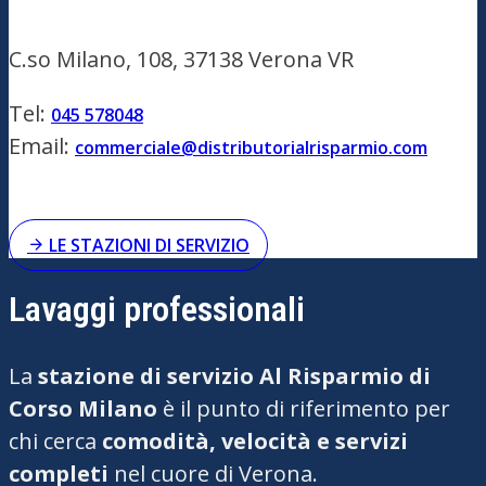
C.so Milano, 108, 37138 Verona VR
Tel:
045 578048
Email:
commerciale@distributorialrisparmio.com
LE STAZIONI DI SERVIZIO
Lavaggi professionali
La
stazione di servizio Al Risparmio di
Corso Milano
è il punto di riferimento per
chi cerca
comodità, velocità e servizi
completi
nel cuore di Verona.