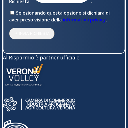
Richiesta
Selezionando questa opzione si dichiara di
aver preso visione della
informativa privacy
.
INVIA RICHIESTA
Al Risparmio è partner ufficiale