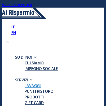
Vai al contenuto
IT
EN
SU DI NOI
CHI SIAMO
IMPEGNO SOCIALE
SERVIZI
LAVAGGI
PUNTI RISTORO
PRODOTTI
GIFT CARD