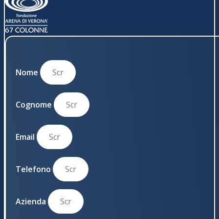
Nome
Cognome
Email
Telefono
Azienda