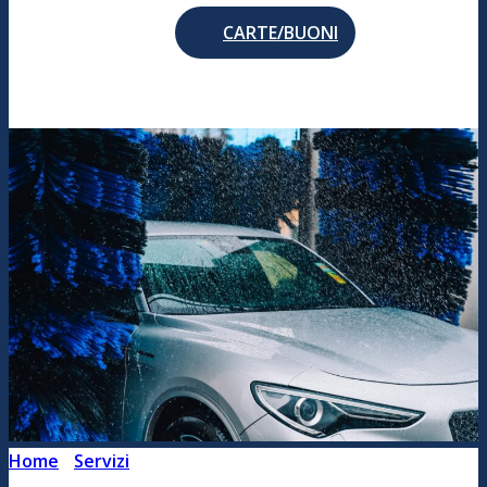
CARTE/BUONI
Home
/
Servizi
/
Lavaggi