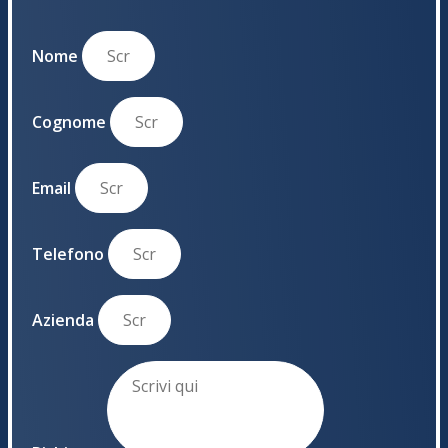
Nome
Cognome
Email
Telefono
Azienda